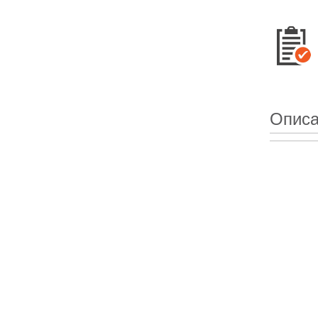
Описа