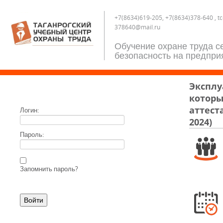
+7(8634)619-205, +7(8634)378-640 , t
378640@mail.ru
Обучение охране труда с
безопасность на предпри
Эксплу
которы
аттест
Логин:
2024)
Пароль:
Запомнить пароль?